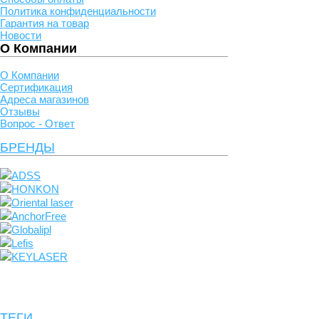
Политика конфиденциальности
Гарантия на товар
Новости
О Компании
О Компании
Сертификация
Адреса магазинов
Отзывы
Вопрос - Ответ
БРЕНДЫ
ADSS
HONKON
Oriental laser
AnchorFree
Globalipl
Lefis
KEYLASER
ТЕГИ