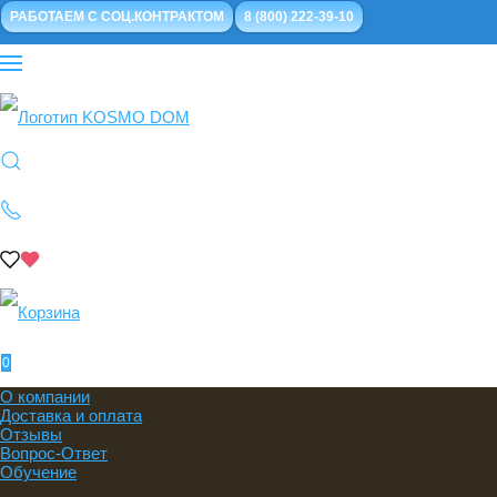
РАБОТАЕМ С СОЦ.КОНТРАКТОМ
8 (800) 222-39-10
0
О компании
Доставка и оплата
Отзывы
Вопрос-Ответ
Обучение