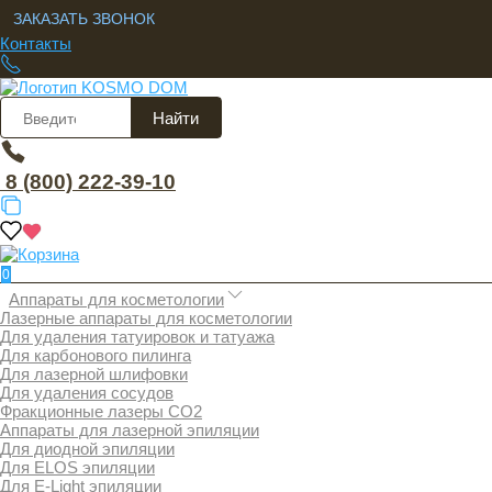
ЗАКАЗАТЬ ЗВОНОК
Контакты
Найти
8 (800) 222-39-10
0
Аппараты для косметологии
Лазерные аппараты для косметологии
Для удаления татуировок и татуажа
Для карбонового пилинга
Для лазерной шлифовки
Для удаления сосудов
Фракционные лазеры СО2
Аппараты для лазерной эпиляции
Для диодной эпиляции
Для ELOS эпиляции
Для E-Light эпиляции