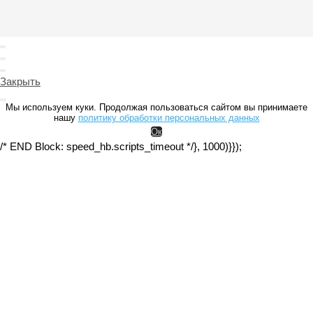
Закрыть
Мы используем куки. Продолжая пользоваться сайтом вы принимаете
нашу
политику обработки персональных данных
Ок
/* END Block: speed_hb.scripts_timeout */}, 1000)}});